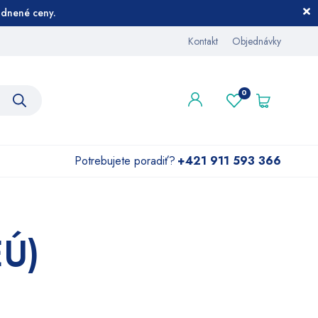
dnené ceny.
Kontakt
Objednávky
Potrebujete poradiť?
+421 911 593 366
EÚ)