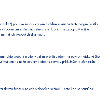
tránka“) používa súbory cookie a ďalšie súvisiace technológie (všetky
cookie umiestňujú aj tretie strany, ktoré sme zapojili. V nižšie
 na našich webových stránkach.
nkami tohto webu a uložený vašim prehliadačom na pevnom disku vášho
 vrátené na naše servery alebo na servery príslušných tretích strán
teraktívnu funkciu našich webových stránok. Tento kód sa spustí na