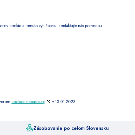
orov cookie a tomuto vyhláseniu, kontaktujte nás pomocou
erverom
cookiedatabase.org
v 13.01.2023.
Zásobovanie po celom Slovensku