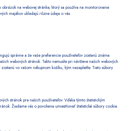
bo obrázok na webovej stránke, ktorý sa používa na monitorovanie
vých majákov ukladajú rôzne údaje o vás.
fungujú správne a že vaše preferencie používateľov zostanú známe.
šich webových stránok. Takto nemusíte pri návšteve našich webových
 zostanú vo vašom nákupnom košíku, kým nezaplatíte. Tieto súbory
vých stránok pre našich používateľov. Vďaka týmto štatistickým
nok. Žiadame vás o povolenie umiestňovať štatistické súbory cookie.