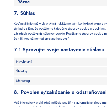
Rôzne
7. Súhlas
Keď navštívite náš web prvýkrát, ukážeme vám kontextové okno s vy
súhlasíte s tým, že použijeme kategórie súborov cookie a doplnkov, 
zásadách používania súborov cookie. Používanie súborov cookie m
že náš web už nemusí správne fungovať.
7.1 Spravujte svoje nastavenia súhlasu
Nevyhnutné
Štatistiky
Marketing
8. Povolenie/zakázanie a odstraňovan
Váš internetový prehliadač môžete použiť na automatické alebo man