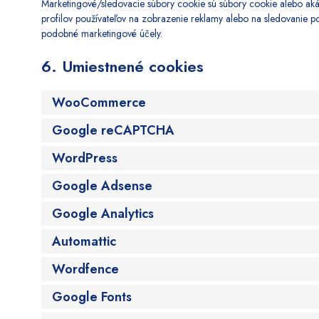
Marketingové/sledovacie súbory cookie sú súbory cookie alebo akák
profilov používateľov na zobrazenie reklamy alebo na sledovanie 
podobné marketingové účely.
6. Umiestnené cookies
WooCommerce
Google reCAPTCHA
WordPress
Google Adsense
Google Analytics
Automattic
Wordfence
Google Fonts