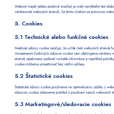
Webový maják (alebo pixelová značka) je malý neviditeľný text ale
návštevnosti webových stránok. Za týmto účelom sa pomocou webo
5. Cookies
5.1 Technické alebo funkčné cookies
Niektoré súbory cookie zaisťujú, že určité časti webových stránok 
Umiestnením funkčných súborov cookie vám uľahčujeme návštevu na
stránok opakovane zadávať rovnaké informácie a napríklad položky
cookie môžeme umiestňovať bez vášho súhlasu.
5.2 Štatistické cookies
Štatistické súbory cookie používame na optimalizáciu zážitku z webo
súborom cookie získavame prehľad o používaní našich webových strá
5.3 Marketingové/sledovacie cookies