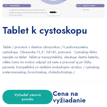
Tablet k cystoskopu
Tablet / procesor s vlastnou obrazovkou / k jednorazovému
cystoskopu. Obrazovka 13,3″, full HD, prenosný . Cystoskop ľahko
napojíte na tablet. Tablet je transportabilný, obsahuje vlastnú baterku,
vďaka čomu ho možno odpojiť od siete a pracovať aj pri lôžku
pacienta. Kompatibilný so všetkými endoskopmi výrobcu / cystoskop,
ureterorenoskop, bronchoskop, choledochoskop /.
Cena na
Vyžiadať cenovú
vyžiadanie
ponuku