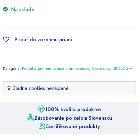
Na sklade
Pridať do zoznamu prianí
Kategórie:
Produkty pre nemocnice a ambulancie
,
Cystoskopy
,
UROLÓGIA
💡 Žiadne cookies nenájdené.
100% kvalita produktov
Zásobovanie po celom Slovensku
Certifikované produkty